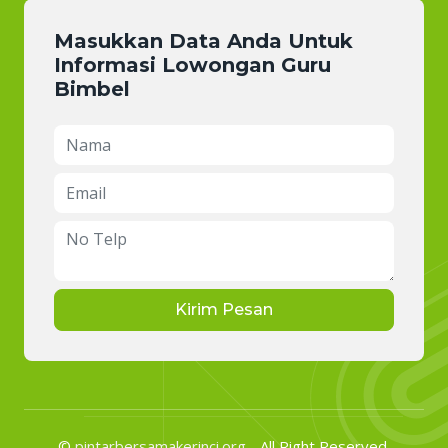
Masukkan Data Anda Untuk
Informasi Lowongan Guru
Bimbel
Kirim Pesan
©
pintarbersamakerinci.org
- All Right Reserved.