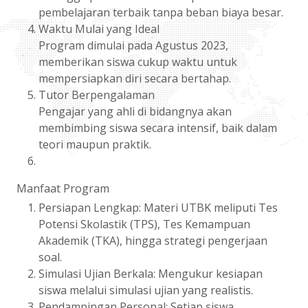
pembelajaran terbaik tanpa beban biaya besar.
Waktu Mulai yang Ideal
Program dimulai pada Agustus 2023,
memberikan siswa cukup waktu untuk
mempersiapkan diri secara bertahap.
Tutor Berpengalaman
Pengajar yang ahli di bidangnya akan
membimbing siswa secara intensif, baik dalam
teori maupun praktik.
Manfaat Program
Persiapan Lengkap: Materi UTBK meliputi Tes
Potensi Skolastik (TPS), Tes Kemampuan
Akademik (TKA), hingga strategi pengerjaan
soal.
Simulasi Ujian Berkala: Mengukur kesiapan
siswa melalui simulasi ujian yang realistis.
Pendampingan Personal: Setiap siswa