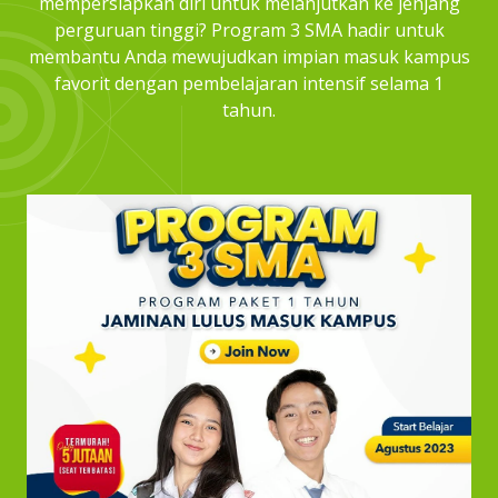
mempersiapkan diri untuk melanjutkan ke jenjang
perguruan tinggi? Program 3 SMA hadir untuk
membantu Anda mewujudkan impian masuk kampus
favorit dengan pembelajaran intensif selama 1
tahun.