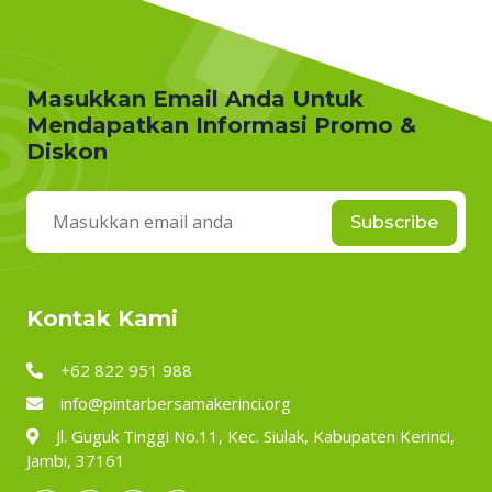
Masukkan Email Anda Untuk
Mendapatkan Informasi Promo &
Diskon
Subscribe
Kontak Kami
+62 822 951 988
info@pintarbersamakerinci.org
Jl. Guguk Tinggi No.11, Kec. Siulak, Kabupaten Kerinci,
Jambi, 37161