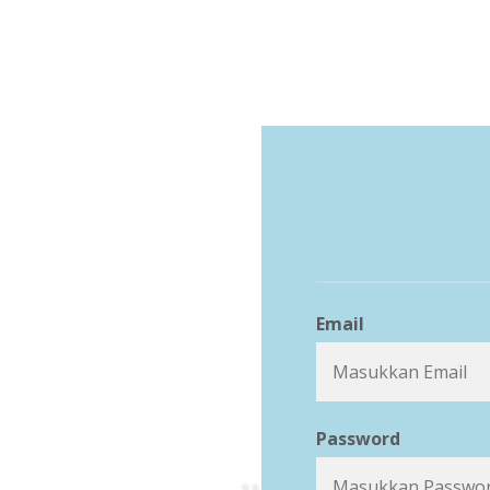
Email
Password