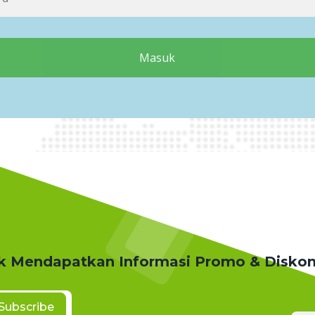
Masuk
k Mendapatkan Informasi Promo & Disko
Subscribe