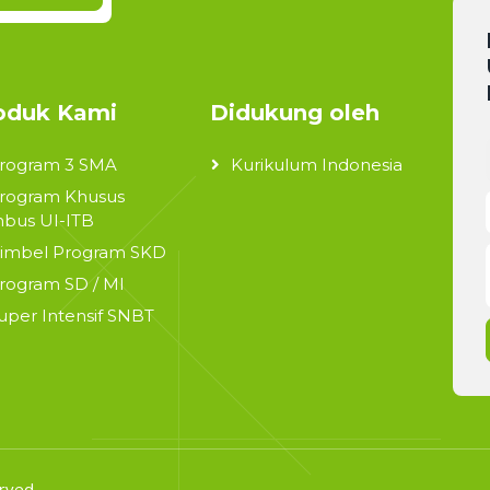
oduk Kami
Didukung oleh
rogram 3 SMA
Kurikulum Indonesia
rogram Khusus
bus UI-ITB
imbel Program SKD
rogram SD / MI
uper Intensif SNBT
rved.